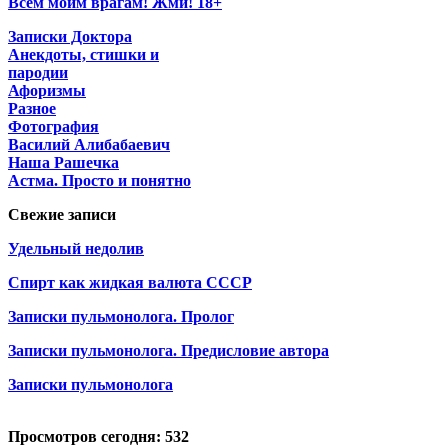
Всем моим врагам! Жми! 18+
Записки Доктора
Анекдоты, стишки и
пародии
Афоризмы
Разное
Фотография
Василий Алибабаевич
Наша Рашечка
Астма. Просто и понятно
Свежие записи
Удельный недолив
Спирт как жидкая валюта СССР
Записки пульмонолога. Пролог
Записки пульмонолога. Предисловие автора
Записки пульмонолога
Просмотров сегодня: 532