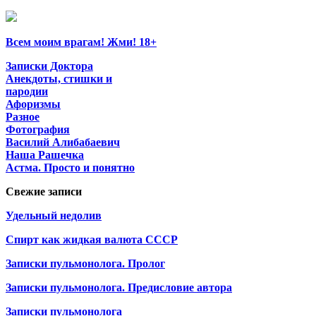
Всем моим врагам! Жми! 18+
Записки Доктора
Анекдоты, стишки и
пародии
Афоризмы
Разное
Фотография
Василий Алибабаевич
Наша Рашечка
Астма. Просто и понятно
Свежие записи
Удельный недолив
Спирт как жидкая валюта СССР
Записки пульмонолога. Пролог
Записки пульмонолога. Предисловие автора
Записки пульмонолога