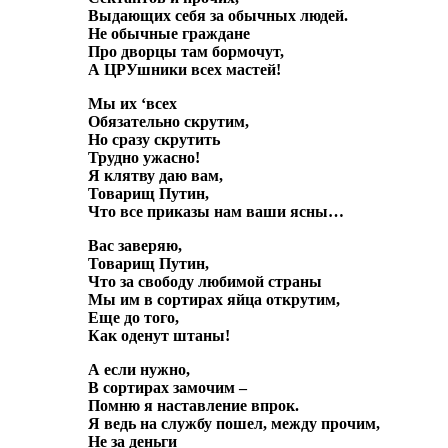
Выдающих себя за обычных людей.
Не обычные граждане
Про дворцы там бормочут,
А ЦРУшники всех мастей!
Мы их ‘всех
Обязательно скрутим,
Но сразу скрутить
Трудно ужасно!
Я клятву даю вам,
Товарищ Путин,
Что все приказы нам ваши ясны…
Вас заверяю,
Товарищ Путин,
Что за свободу любимой страны
Мы им в сортирах яйца открутим,
Еще до того,
Как оденут штаны!
А если нужно,
В сортирах замочим –
Помню я наставление впрок.
Я ведь на службу пошел, между прочим,
Не за деньги