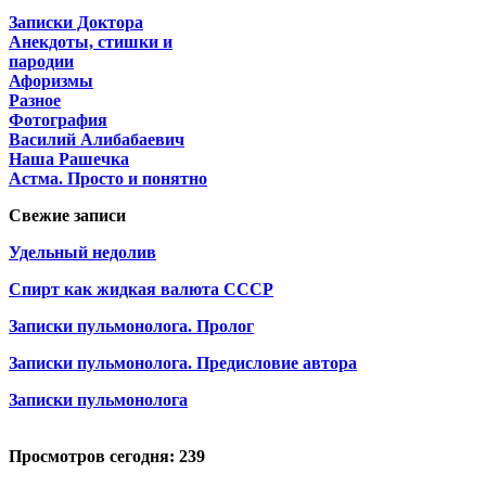
Записки Доктора
Анекдоты, стишки и
пародии
Афоризмы
Разное
Фотография
Василий Алибабаевич
Наша Рашечка
Астма. Просто и понятно
Свежие записи
Удельный недолив
Спирт как жидкая валюта СССР
Записки пульмонолога. Пролог
Записки пульмонолога. Предисловие автора
Записки пульмонолога
Просмотров сегодня: 239