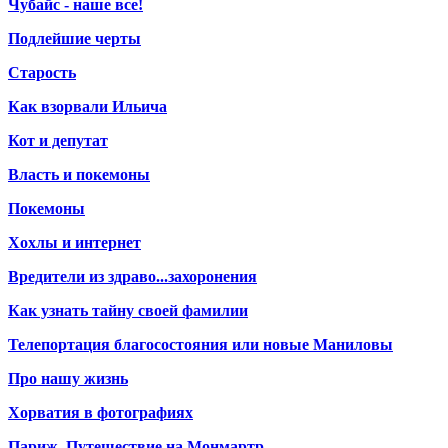
Чубайс - наше все!
Подлейшие черты
Старость
Как взорвали Ильича
Кот и депутат
Власть и покемоны
Покемоны
Хохлы и интернет
Вредители из здраво...захоронения
Как узнать тайну своей фамилии
Телепортация благосостояния или новые Маниловы
Про нашу жизнь
Хорватия в фотографиях
Париж. Путешествие на Монмартр