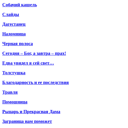
Собачий кашель
Слайды
Дагестанец
Надомница
Черная полоса
Сегодня – Бог, а завтра – прах!
Едва увидел я сей свет…
Толстушка
Благодарность и ее последствия
Травля
Помощница
Рыцарь и Прекрасная Дама
Заграница нам поможет