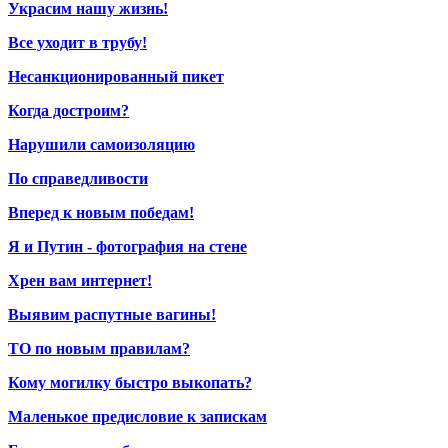
Украсим нашу жизнь!
Все уходит в трубу!
Несанкционированный пикет
Когда достроим?
Нарушили самоизоляцию
По справедливости
Вперед к новым победам!
Я и Путин - фотография на стене
Хрен вам интернет!
Выявим распутные вагины!
ТО по новым правилам?
Кому могилку быстро выкопать?
Маленькое предисловие к запискам