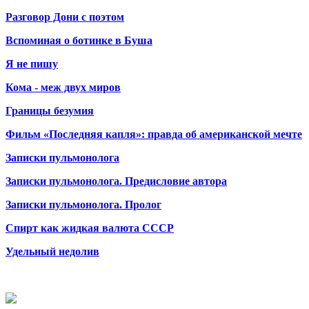
Разговор Дони с поэтом
Вспоминая о ботинке в Буша
Я не пишу
Кома - меж двух миров
Границы безумия
Фильм «Последняя капля»: правда об американской мечте
Записки пульмонолога
Записки пульмонолога. Предисловие автора
Записки пульмонолога. Пролог
Спирт как жидкая валюта СССР
Удельный недолив