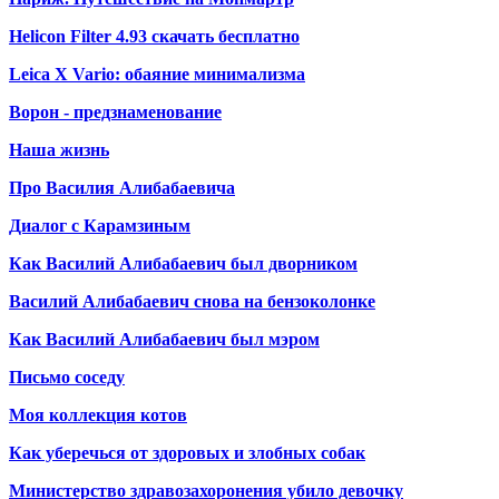
Helicon Filter 4.93 скачать бесплатно
Leica X Vario: обаяние минимализма
Ворон - предзнаменование
Наша жизнь
Про Василия Алибабаевича
Диалог с Карамзиным
Как Василий Алибабаевич был дворником
Василий Алибабаевич снова на бензоколонке
Как Василий Алибабаевич был мэром
Письмо соседу
Моя коллекция котов
Как уберечься от здоровых и злобных собак
Министерство здравозахоронения убило девочку