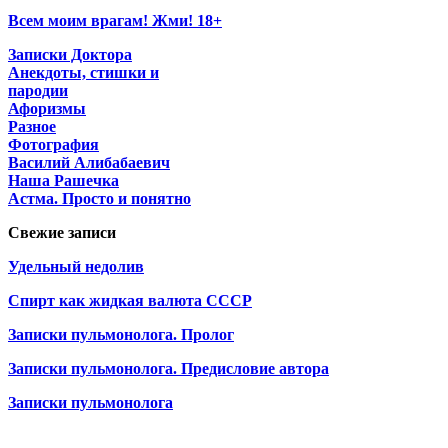
Всем моим врагам! Жми! 18+
Записки Доктора
Анекдоты, стишки и
пародии
Афоризмы
Разное
Фотография
Василий Алибабаевич
Наша Рашечка
Астма. Просто и понятно
Свежие записи
Удельный недолив
Спирт как жидкая валюта СССР
Записки пульмонолога. Пролог
Записки пульмонолога. Предисловие автора
Записки пульмонолога