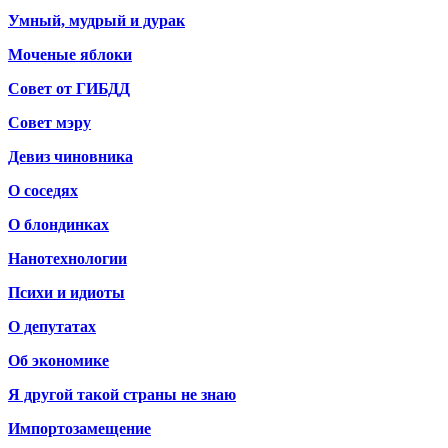
Умный, мудрый и дурак
Моченые яблоки
Совет от ГИБДД
Совет мэру
Девиз чиновника
О соседях
О блондинках
Нанотехнологии
Психи и идиоты
О депутатах
Об экономике
Я другой такой страны не знаю
Импортозамещение