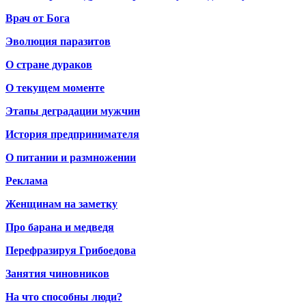
Врач от Бога
Эволюция паразитов
О стране дураков
О текущем моменте
Этапы деградации мужчин
История предпринимателя
О питании и размножении
Реклама
Женщинам на заметку
Про барана и медведя
Перефразируя Грибоедова
Занятия чиновников
На что способны люди?