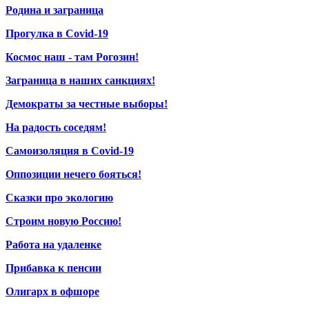
Родина и заграница
Прогулка в Covid-19
Космос наш - там Рогозин!
Заграница в наших санкциях!
Демократы за честные выборы!
На радость соседям!
Самоизоляция в Covid-19
Оппозиции нечего бояться!
Сказки про экологию
Строим новую Россию!
Работа на удаленке
Прибавка к пенсии
Олигарх в офшоре