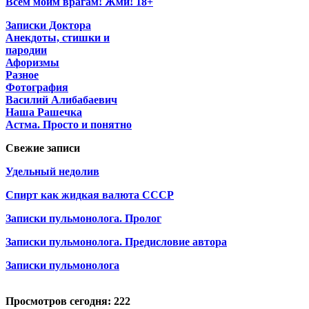
Всем моим врагам! Жми! 18+
Записки Доктора
Анекдоты, стишки и
пародии
Афоризмы
Разное
Фотография
Василий Алибабаевич
Наша Рашечка
Астма. Просто и понятно
Свежие записи
Удельный недолив
Спирт как жидкая валюта СССР
Записки пульмонолога. Пролог
Записки пульмонолога. Предисловие автора
Записки пульмонолога
Просмотров сегодня: 222