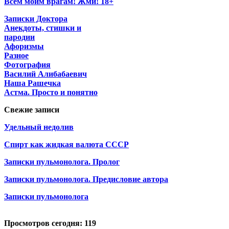
Всем моим врагам! Жми! 18+
Записки Доктора
Анекдоты, стишки и
пародии
Афоризмы
Разное
Фотография
Василий Алибабаевич
Наша Рашечка
Астма. Просто и понятно
Свежие записи
Удельный недолив
Спирт как жидкая валюта СССР
Записки пульмонолога. Пролог
Записки пульмонолога. Предисловие автора
Записки пульмонолога
Просмотров сегодня: 119