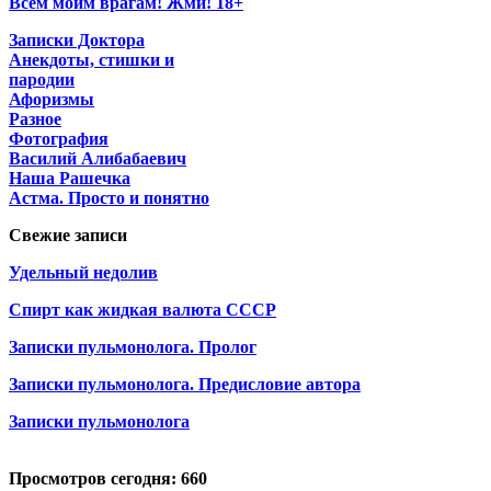
Всем моим врагам! Жми! 18+
Записки Доктора
Анекдоты, стишки и
пародии
Афоризмы
Разное
Фотография
Василий Алибабаевич
Наша Рашечка
Астма. Просто и понятно
Свежие записи
Удельный недолив
Спирт как жидкая валюта СССР
Записки пульмонолога. Пролог
Записки пульмонолога. Предисловие автора
Записки пульмонолога
Просмотров сегодня: 660