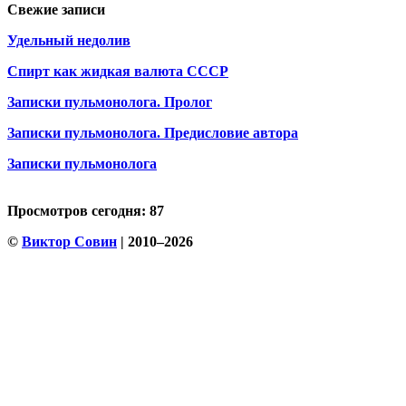
Свежие записи
Удельный недолив
Спирт как жидкая валюта СССР
Записки пульмонолога. Пролог
Записки пульмонолога. Предисловие автора
Записки пульмонолога
Просмотров сегодня: 87
©
Виктор Совин
| 2010–2026