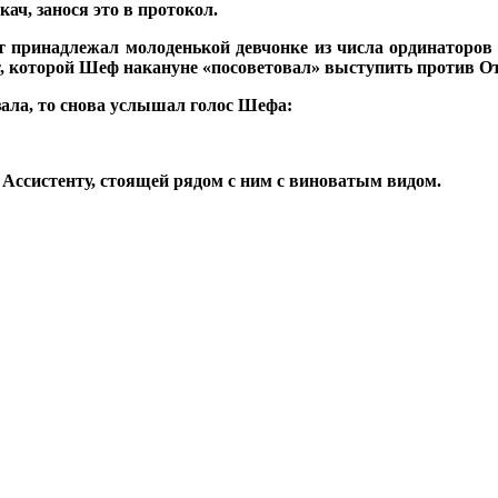
кач, занося это в протокол.
т принадлежал молоденькой девчонке из числа ординаторов 
ент, которой Шеф накануне «посоветовал» выступить против 
зала, то снова услышал голос Шефа:
 Ассистенту, стоящей рядом с ним с виноватым видом.