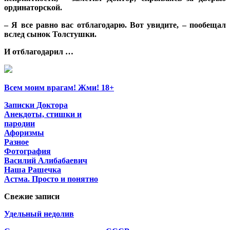
ординаторской.
– Я все равно вас отблагодарю. Вот увидите, – пообещал
вслед сынок Толстушки.
И отблагодарил …
Всем моим врагам! Жми! 18+
Записки Доктора
Анекдоты, стишки и
пародии
Афоризмы
Разное
Фотография
Василий Алибабаевич
Наша Рашечка
Астма. Просто и понятно
Свежие записи
Удельный недолив