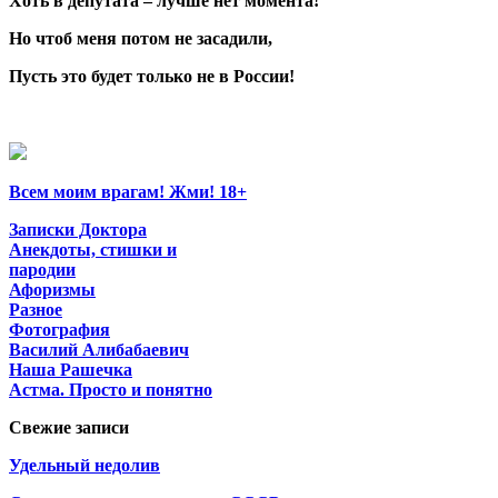
Хоть в депутата – лучше нет момента!
Но чтоб меня потом не засадили,
Пусть это будет только не в России!
Всем моим врагам! Жми! 18+
Записки Доктора
Анекдоты, стишки и
пародии
Афоризмы
Разное
Фотография
Василий Алибабаевич
Наша Рашечка
Астма. Просто и понятно
Свежие записи
Удельный недолив