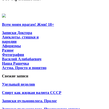
Всем моим врагам! Жми! 18+
Записки Доктора
Анекдоты, стишки и
пародии
Афоризмы
Разное
Фотография
Василий Алибабаевич
Наша Рашечка
Астма. Просто и понятно
Свежие записи
Удельный недолив
Спирт как жидкая валюта СССР
Записки пульмонолога. Пролог