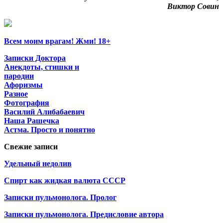
Виктор Совин
Всем моим врагам! Жми! 18+
Записки Доктора
Анекдоты, стишки и
пародии
Афоризмы
Разное
Фотография
Василий Алибабаевич
Наша Рашечка
Астма. Просто и понятно
Свежие записи
Удельный недолив
Спирт как жидкая валюта СССР
Записки пульмонолога. Пролог
Записки пульмонолога. Предисловие автора